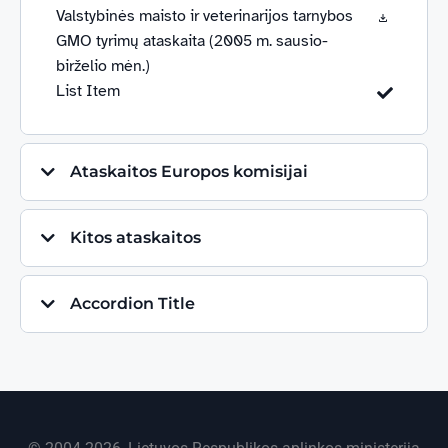
Valstybinės maisto ir veterinarijos tarnybos
GMO tyrimų ataskaita (2005 m. sausio-
birželio mėn.)
List Item
Ataskaitos Europos komisijai
Kitos ataskaitos
Accordion Title