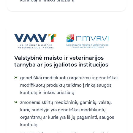
kontrolę ir rinkos priežiūrą
Valstybinė maisto ir veterinarijos
tarnyba ar jos įgaliotos institucijos
genetiškai modifikuotų organizmų ir genetiškai
modifikuotų produktų teikimo į rinką saugos
kontrolę ir rinkos priežiūrą
žmonėms skirtų medicininių gaminių, vaistų,
kurių sudėtyje yra genetiškai modifikuotų
organizmų ar kurie yra iš jų pagaminti, saugos
kontrolę