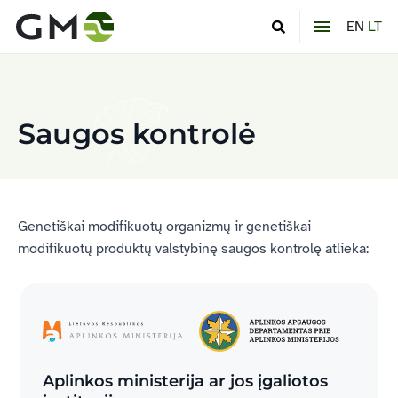
EN
LT
Saugos kontrolė
Genetiškai modifikuotų organizmų ir genetiškai
modifikuotų produktų valstybinę saugos kontrolę atlieka:
Aplinkos ministerija ar jos įgaliotos