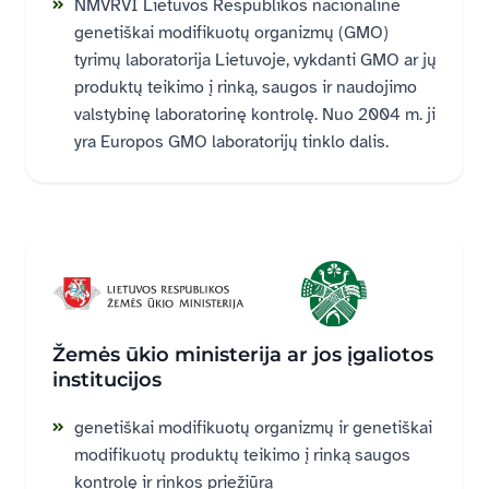
NMVRVI Lietuvos Respublikos nacionalinė
genetiškai modifikuotų organizmų (GMO)
tyrimų laboratorija Lietuvoje, vykdanti GMO ar jų
produktų teikimo į rinką, saugos ir naudojimo
valstybinę laboratorinę kontrolę. Nuo 2004 m. ji
yra Europos GMO laboratorijų tinklo dalis.
Žemės ūkio ministerija ar jos įgaliotos
institucijos
genetiškai modifikuotų organizmų ir genetiškai
modifikuotų produktų teikimo į rinką saugos
kontrolę ir rinkos priežiūrą