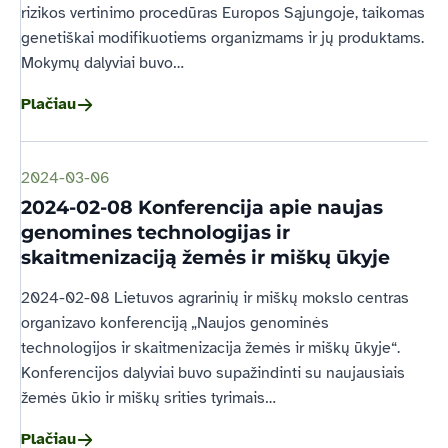
rizikos vertinimo procedūras Europos Sąjungoje, taikomas
genetiškai modifikuotiems organizmams ir jų produktams.
Mokymų dalyviai buvo…
Plačiau
2024-03-06
2024-02-08 Konferencija apie naujas
genomines technologijas ir
skaitmenizaciją žemės ir miškų ūkyje
2024-02-08 Lietuvos agrarinių ir miškų mokslo centras
organizavo konferenciją „Naujos genominės
technologijos ir skaitmenizacija žemės ir miškų ūkyje“.
Konferencijos dalyviai buvo supažindinti su naujausiais
žemės ūkio ir miškų srities tyrimais…
Plačiau