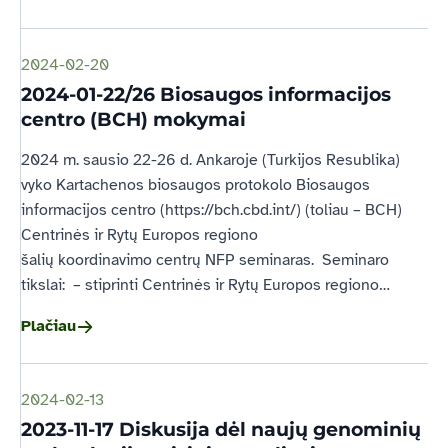
2024-02-20
2024-01-22/26 Biosaugos informacijos
centro (BCH) mokymai
2024 m. sausio 22-26 d. Ankaroje (Turkijos Resublika)
vyko Kartachenos biosaugos protokolo Biosaugos
informacijos centro (https://bch.cbd.int/) (toliau – BCH)
Centrinės ir Rytų Europos regiono
šalių koordinavimo centrų NFP seminaras. Seminaro
tikslai: – stiprinti Centrinės ir Rytų Europos regiono…
Plačiau
2024-02-13
2023-11-17 Diskusija dėl naujų genominių