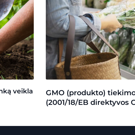
nką veikla
GMO (produkto) tiekimo 
(2001/18/EB direktyvos C