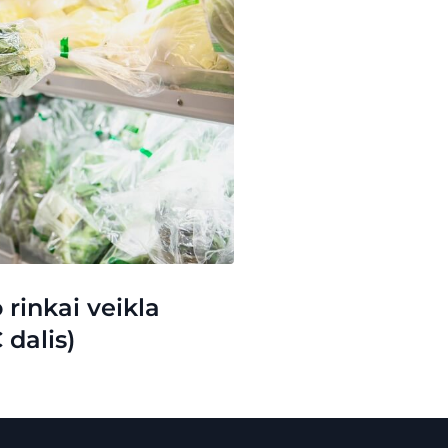
rinkai veikla
 dalis)