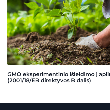
GMO eksperimentinio išleidimo į apli
(2001/18/EB direktyvos B dalis)