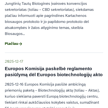
Jungtinių Tautų Biologinės įvairovės konvencijos
sekretoriatas (toliau – CBD sekretoriatas), siekdamas
plačiau informuoti apie pagrindines Kartachenos
biosaugos protokolo ir jo papildomo protokolo dėl
atsakomybės ir žalos atlyginimo temas, skelbia
Biosaugos...
Plačiau
2025-12-17
Europos Komisija paskelbė reglamento
pasiūlymą dėl Europos biotechnologijų akto
2025-12-16 Europos Komisija pasiūlė ambicingą
priemonių paketą – Biotechnologijų aktą (toliau – Aktas),
kuriuo siekiama paversti Europą biotechnologijų centru,
tiekiant rinkai aukščiausios kokybės vaistus, sumažinant