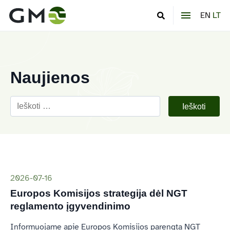
EN
LT
Naujienos
2026-07-16
Europos Komisijos strategija dėl
NGT
reglamento įgyvendinimo
Informuojame apie Europos Komisijos parengtą
NGT