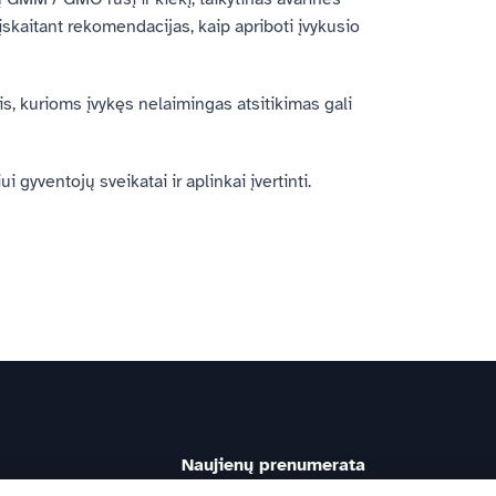
skaitant rekomendacijas, kaip apriboti įvykusio
s, kurioms įvykęs nelaimingas atsitikimas gali
i gyventojų sveikatai ir aplinkai įvertinti.
Naujienų prenumerata
registre.